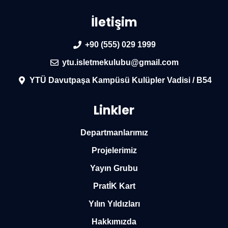
İletişim
+90 (555) 029 1999
ytu.isletmekulubu@gmail.com
YTÜ Davutpaşa Kampüsü Kulüpler Vadisi / B54
Linkler
Departmanlarımız
Projelerimiz
Yayın Grubu
PratİK Kart
Yılın Yıldızları
Hakkımızda