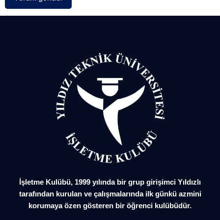
İşletme Kulübü, 1999 yılında bir grup girişimci Yıldızlı
tarafından kurulan ve çalışmalarında ilk günkü azmini
korumaya özen gösteren bir öğrenci kulübüdür.