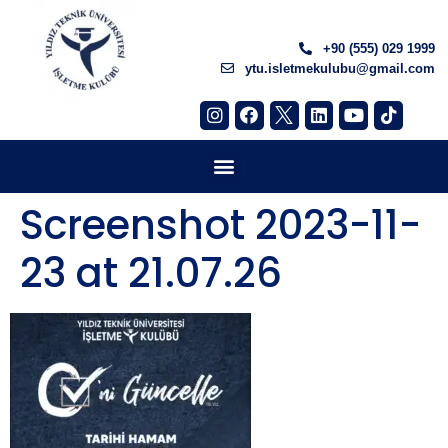
+90 (555) 029 1999
ytu.isletmekulubu@gmail.com
Screenshot 2023-11-
23 at 21.07.26