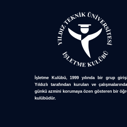
İşletme Kulübü, 1999 yılında bir grup giriş
Yıldızlı tarafından kurulan ve çalışmalarında
günkü azmini korumaya özen gösteren bir öğr
kulübüdür.