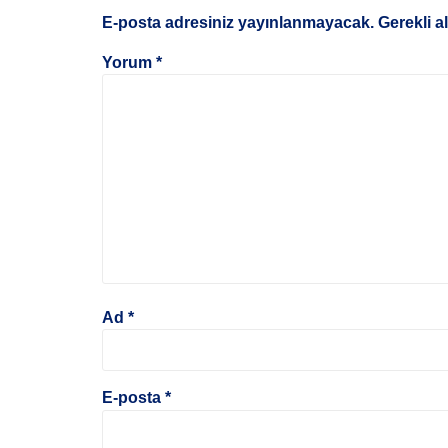
E-posta adresiniz yayınlanmayacak.
Gerekli a
Yorum
*
Ad
*
E-posta
*