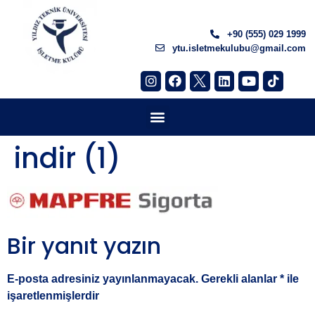
+90 (555) 029 1999
ytu.isletmekulubu@gmail.com
indir (1)
Bir yanıt yazın
E-posta adresiniz yayınlanmayacak.
Gerekli alanlar
*
ile
işaretlenmişlerdir