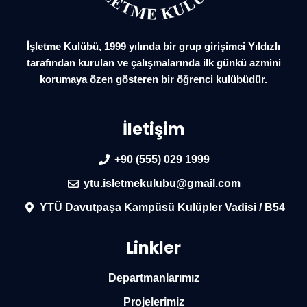
İşletme Kulübü, 1999 yılında bir grup girişimci Yıldızlı
tarafından kurulan ve çalışmalarında ilk günkü azmini
korumaya özen gösteren bir öğrenci kulübüdür.
İletişim
+90 (555) 029 1999
ytu.isletmekulubu@gmail.com
YTÜ Davutpaşa Kampüsü Kulüpler Vadisi / B54
Linkler
Departmanlarımız
Projelerimiz