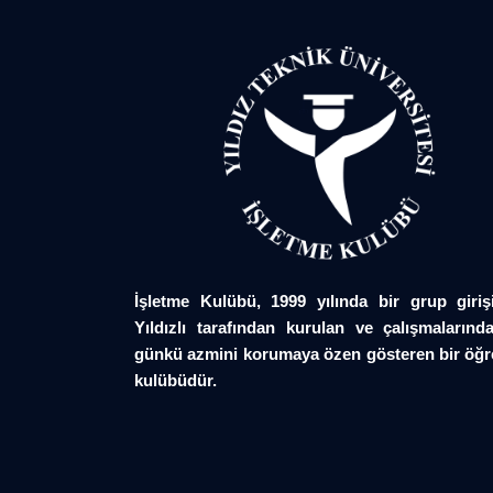
İşletme Kulübü, 1999 yılında bir grup giriş
Yıldızlı tarafından kurulan ve çalışmalarında
günkü azmini korumaya özen gösteren bir öğr
kulübüdür.