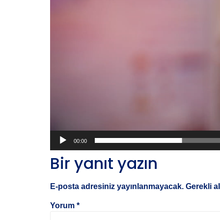
00:00
Bir yanıt yazın
E-posta adresiniz yayınlanmayacak.
Gerekli a
Yorum
*