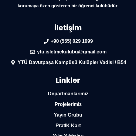
korumaya özen gösteren bir öğrenci kulübüdür.
İletişim
+90 (555) 029 1999
ytu.isletmekulubu@gmail.com
YTÜ Davutpaşa Kampüsü Kulüpler Vadisi / B54
Linkler
Departmanlarımız
Projelerimiz
Yayın Grubu
PratİK Kart