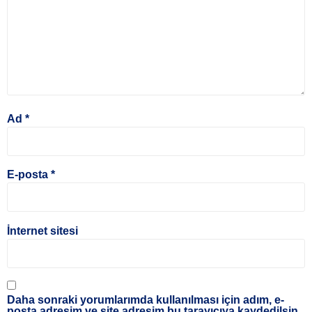
Ad
*
E-posta
*
İnternet sitesi
Daha sonraki yorumlarımda kullanılması için adım, e-
posta adresim ve site adresim bu tarayıcıya kaydedilsin.