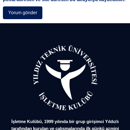
İşletme Kulübü, 1999 yılında bir grup girişimci Yıldızlı
tarafından kurulan ve çalışmalarında ilk günkü azmini