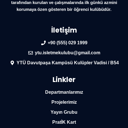
tarafından kurulan ve çalışmalarında ilk günkü azmini
korumaya özen gösteren bir öğrenci kulübüdür.
İletişim
+90 (555) 029 1999
ytu.isletmekulubu@gmail.com
YTÜ Davutpaşa Kampüsü Kulüpler Vadisi / B54
Linkler
Departmanlarımız
Projelerimiz
Yayın Grubu
PratİK Kart