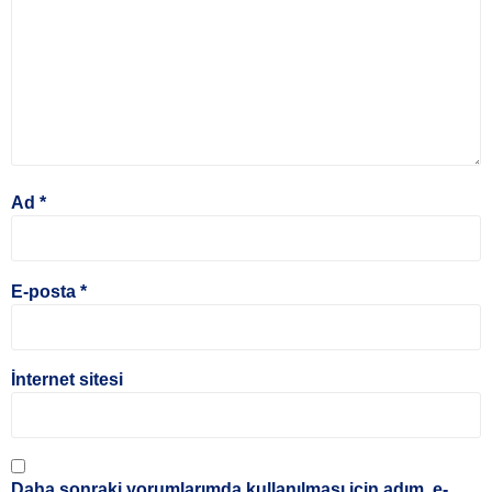
Ad
*
E-posta
*
İnternet sitesi
Daha sonraki yorumlarımda kullanılması için adım, e-