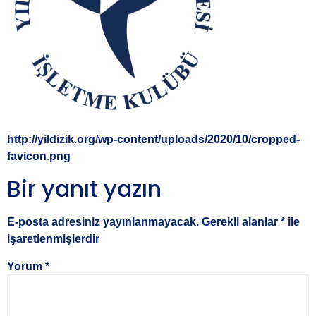
http://yildizik.org/wp-content/uploads/2020/10/cropped-
favicon.png
Bir yanıt yazın
E-posta adresiniz yayınlanmayacak.
Gerekli alanlar
*
ile
işaretlenmişlerdir
Yorum
*