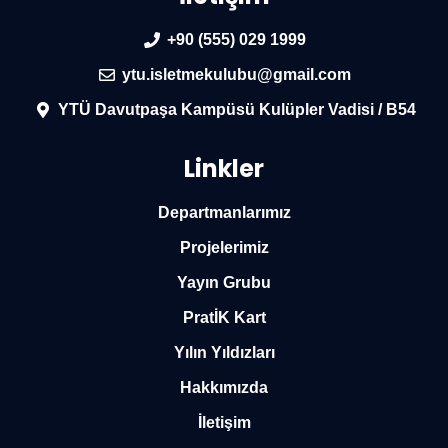
+90 (555) 029 1999
ytu.isletmekulubu@gmail.com
YTÜ Davutpaşa Kampüsü Kulüpler Vadisi / B54
Linkler
Departmanlarımız
Projelerimiz
Yayın Grubu
PratİK Kart
Yılın Yıldızları
Hakkımızda
İletişim