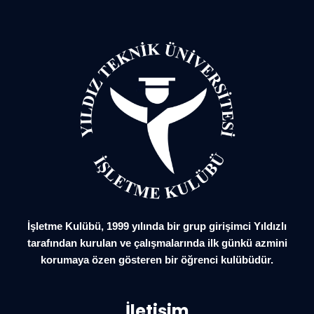
İşletme Kulübü, 1999 yılında bir grup girişimci Yıldızlı
tarafından kurulan ve çalışmalarında ilk günkü azmini
korumaya özen gösteren bir öğrenci kulübüdür.
İletişim