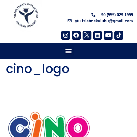
+90 (555) 029 1999
ytu.isletmekulubu@gmail.com
cino_logo