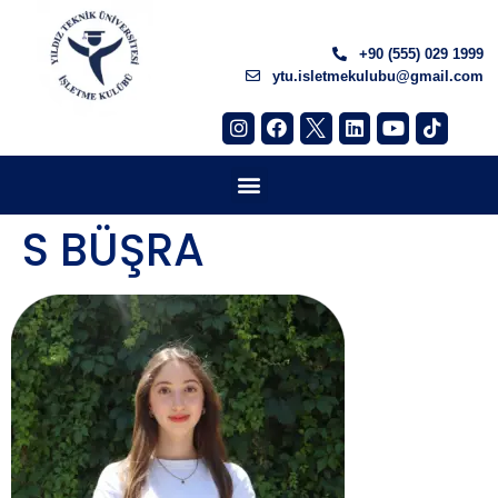
+90 (555) 029 1999
ytu.isletmekulubu@gmail.com
S BÜŞRA