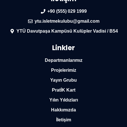
+90 (555) 029 1999
ytu.isletmekulubu@gmail.com
YTÜ Davutpaşa Kampüsü Kulüpler Vadisi / B54
Linkler
Departmanlarımız
Projelerimiz
Yayın Grubu
PratİK Kart
Yılın Yıldızları
Hakkımızda
İletişim