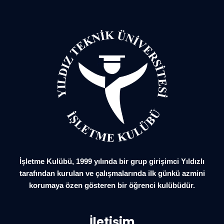
İşletme Kulübü, 1999 yılında bir grup girişimci Yıldızlı
tarafından kurulan ve çalışmalarında ilk günkü azmini
korumaya özen gösteren bir öğrenci kulübüdür.
İletişim