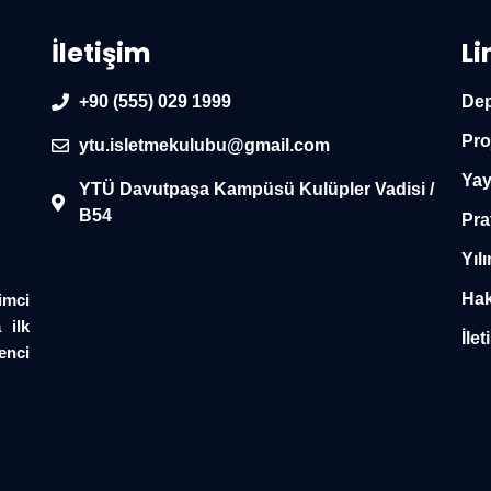
İletişim
Li
+90 (555) 029 1999
Dep
Pro
ytu.isletmekulubu@gmail.com
Yay
YTÜ Davutpaşa Kampüsü Kulüpler Vadisi /
B54
Pra
Yılı
Hak
imci
 ilk
İlet
enci