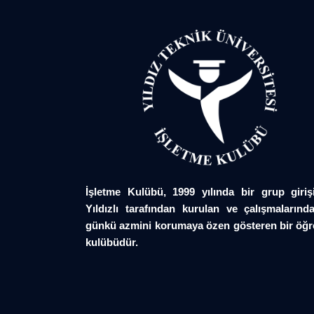
İşletme Kulübü, 1999 yılında bir grup giriş
Yıldızlı tarafından kurulan ve çalışmalarında
günkü azmini korumaya özen gösteren bir öğr
kulübüdür.