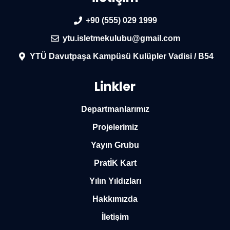
+90 (555) 029 1999
ytu.isletmekulubu@gmail.com
YTÜ Davutpaşa Kampüsü Kulüpler Vadisi / B54
Linkler
Departmanlarımız
Projelerimiz
Yayın Grubu
PratİK Kart
Yılın Yıldızları
Hakkımızda
İletişim