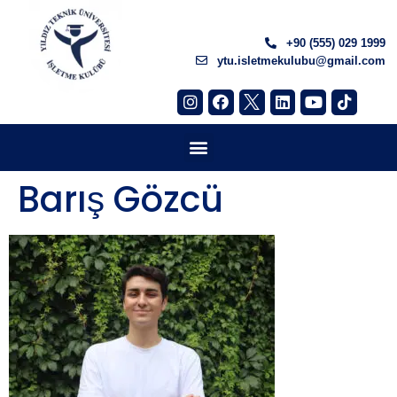
+90 (555) 029 1999
ytu.isletmekulubu@gmail.com
Barış Gözcü