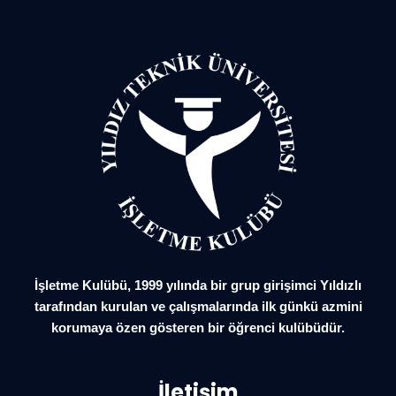
İşletme Kulübü, 1999 yılında bir grup girişimci Yıldızlı
tarafından kurulan ve çalışmalarında ilk günkü azmini
korumaya özen gösteren bir öğrenci kulübüdür.
İletişim