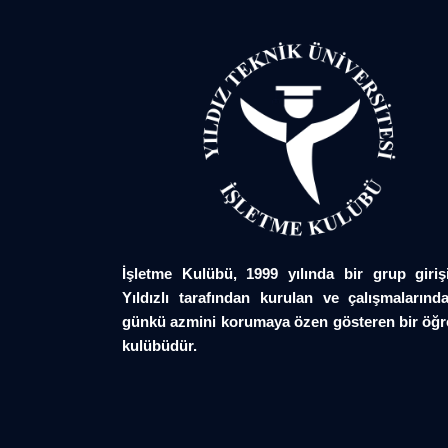
İşletme Kulübü, 1999 yılında bir grup giriş
Yıldızlı tarafından kurulan ve çalışmalarında
günkü azmini korumaya özen gösteren bir öğr
kulübüdür.