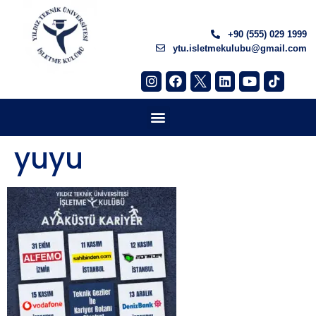
+90 (555) 029 1999
ytu.isletmekulubu@gmail.com
yuyu