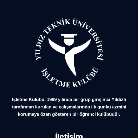
İşletme Kulübü, 1999 yılında bir grup girişimci Yıldızlı
tarafından kurulan ve çalışmalarında ilk günkü azmini
korumaya özen gösteren bir öğrenci kulübüdür.
İletişim