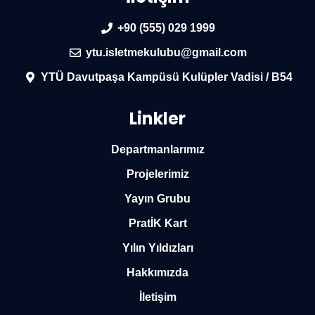
+90 (555) 029 1999
ytu.isletmekulubu@gmail.com
YTÜ Davutpaşa Kampüsü Kulüpler Vadisi / B54
Linkler
Departmanlarımız
Projelerimiz
Yayın Grubu
PratİK Kart
Yılın Yıldızları
Hakkımızda
İletişim