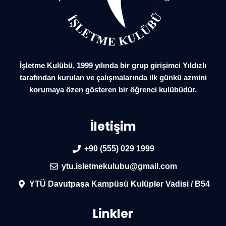
İşletme Kulübü, 1999 yılında bir grup girişimci Yıldızlı
tarafından kurulan ve çalışmalarında ilk günkü azmini
korumaya özen gösteren bir öğrenci kulübüdür.
İletişim
+90 (555) 029 1999
ytu.isletmekulubu@gmail.com
YTÜ Davutpaşa Kampüsü Kulüpler Vadisi / B54
Linkler