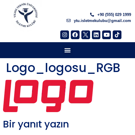
+90 (555) 029 1999
ytu.isletmekulubu@gmail.com
Logo_logosu_RGB
Bir yanıt yazın