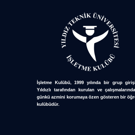
İşletme Kulübü, 1999 yılında bir grup giriş
Yıldızlı tarafından kurulan ve çalışmalarında
günkü azmini korumaya özen gösteren bir öğr
kulübüdür.