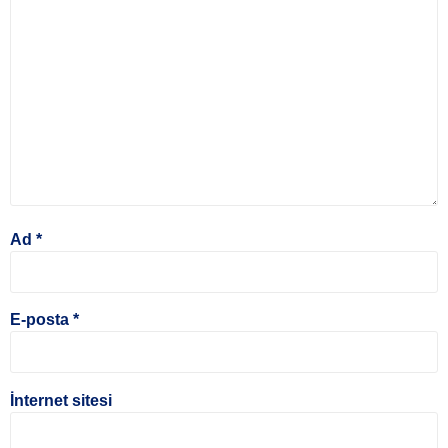
Ad
*
E-posta
*
İnternet sitesi