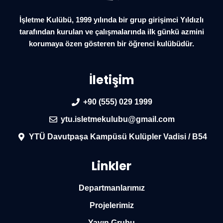
İşletme Kulübü, 1999 yılında bir grup girişimci Yıldızlı
tarafından kurulan ve çalışmalarında ilk günkü azmini
korumaya özen gösteren bir öğrenci kulübüdür.
İletişim
+90 (555) 029 1999
ytu.isletmekulubu@gmail.com
YTÜ Davutpaşa Kampüsü Kulüpler Vadisi / B54
Linkler
Departmanlarımız
Projelerimiz
Yayın Grubu