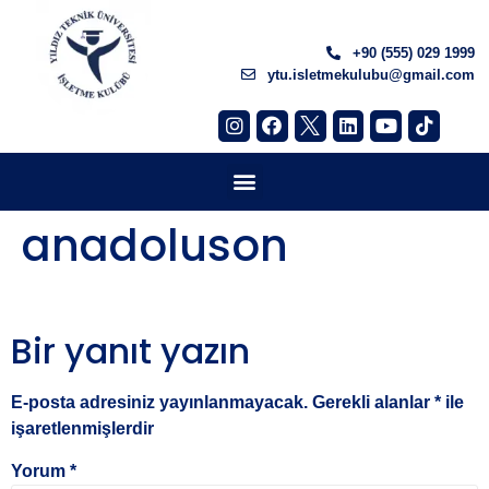
+90 (555) 029 1999
ytu.isletmekulubu@gmail.com
anadoluson
Bir yanıt yazın
E-posta adresiniz yayınlanmayacak.
Gerekli alanlar
*
ile
işaretlenmişlerdir
Yorum
*