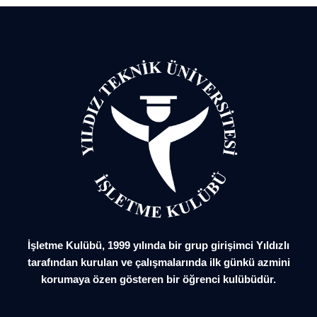
İşletme Kulübü, 1999 yılında bir grup girişimci Yıldızlı
tarafından kurulan ve çalışmalarında ilk günkü azmini
korumaya özen gösteren bir öğrenci kulübüdür.