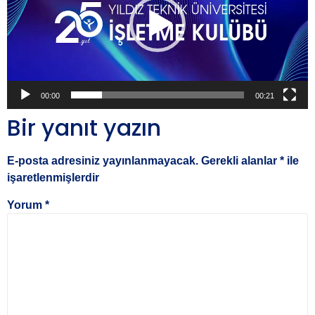
00:00
00:21
Bir yanıt yazın
E-posta adresiniz yayınlanmayacak.
Gerekli alanlar
*
ile
işaretlenmişlerdir
Yorum
*