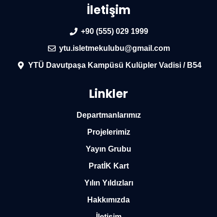
İletişim
+90 (555) 029 1999
ytu.isletmekulubu@gmail.com
YTÜ Davutpaşa Kampüsü Kulüpler Vadisi / B54
Linkler
Departmanlarımız
Projelerimiz
Yayın Grubu
PratİK Kart
Yılın Yıldızları
Hakkımızda
İletişim