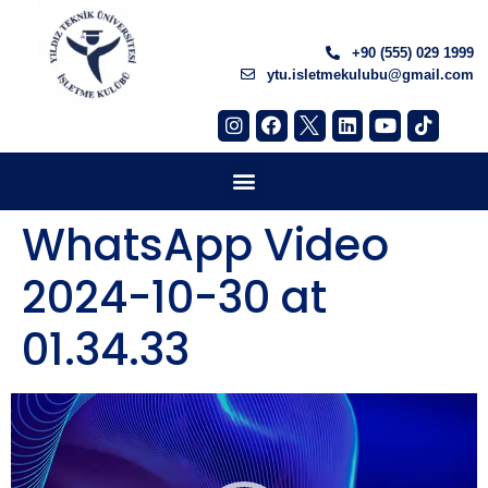
+90 (555) 029 1999
ytu.isletmekulubu@gmail.com
WhatsApp Video
2024-10-30 at
01.34.33
Video
oynatıcı