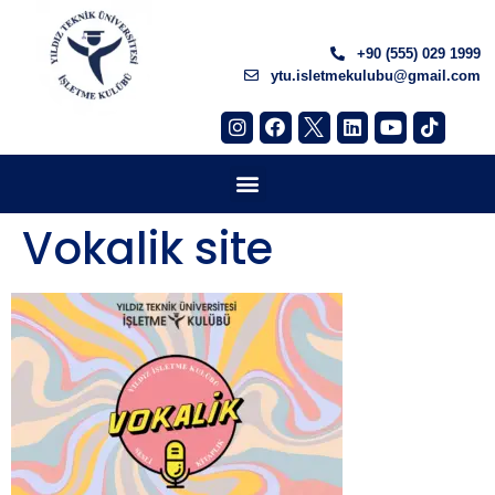
+90 (555) 029 1999
ytu.isletmekulubu@gmail.com
Vokalik site