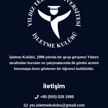
İşletme Kulübü, 1999 yılında bir grup girişimci Yıldızlı
tarafından kurulan ve çalışmalarında ilk günkü azmini
korumaya özen gösteren bir öğrenci kulübüdür.
İletişim
+90 (555) 029 1999
ytu.isletmekulubu@gmail.com