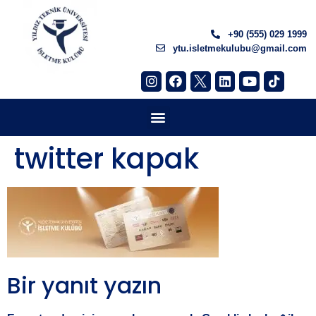
+90 (555) 029 1999
ytu.isletmekulubu@gmail.com
twitter kapak
Bir yanıt yazın