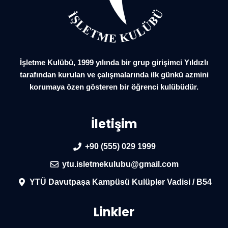
İşletme Kulübü, 1999 yılında bir grup girişimci Yıldızlı
tarafından kurulan ve çalışmalarında ilk günkü azmini
korumaya özen gösteren bir öğrenci kulübüdür.
İletişim
+90 (555) 029 1999
ytu.isletmekulubu@gmail.com
YTÜ Davutpaşa Kampüsü Kulüpler Vadisi / B54
Linkler