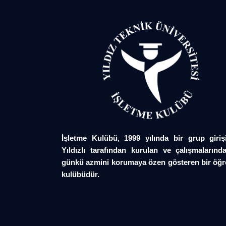
İşletme Kulübü, 1999 yılında bir grup giriş
Yıldızlı tarafından kurulan ve çalışmalarında
günkü azmini korumaya özen gösteren bir öğr
kulübüdür.