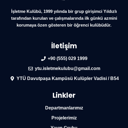
İşletme Kulübü, 1999 yılında bir grup girişimci Yıldızlı
tarafından kurulan ve çalışmalarında ilk günkü azmini
korumaya özen gösteren bir öğrenci kulübüdür.
İletişim
+90 (555) 029 1999
ytu.isletmekulubu@gmail.com
YTÜ Davutpaşa Kampüsü Kulüpler Vadisi / B54
Linkler
Departmanlarımız
Projelerimiz
Yayın Grubu