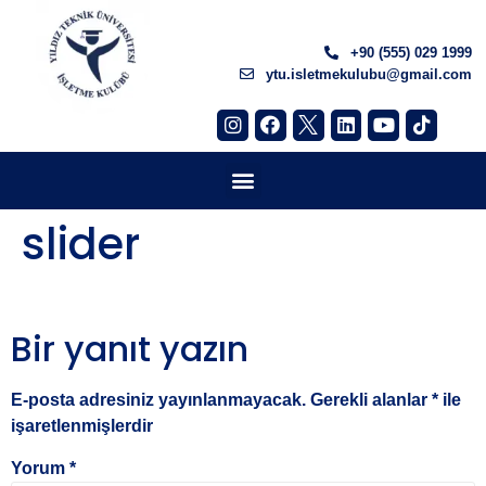
+90 (555) 029 1999
ytu.isletmekulubu@gmail.com
slider
Bir yanıt yazın
E-posta adresiniz yayınlanmayacak.
Gerekli alanlar
*
ile
işaretlenmişlerdir
Yorum
*