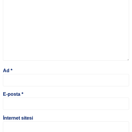
Ad
*
E-posta
*
İnternet sitesi