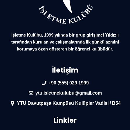
İşletme Kulübü, 1999 yılında bir grup girişimci Yıldızlı
tarafından kurulan ve çalışmalarında ilk günkü azmini
korumaya özen gösteren bir öğrenci kulübüdür.
İletişim
+90 (555) 029 1999
ytu.isletmekulubu@gmail.com
YTÜ Davutpaşa Kampüsü Kulüpler Vadisi / B54
Linkler