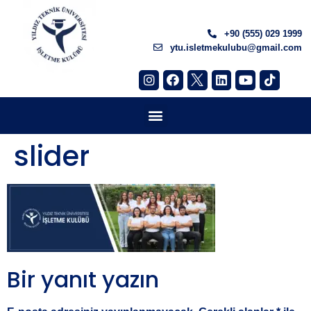
+90 (555) 029 1999
ytu.isletmekulubu@gmail.com
slider
Bir yanıt yazın