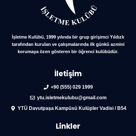
İşletme Kulübü, 1999 yılında bir grup girişimci Yıldızlı
tarafından kurulan ve çalışmalarında ilk günkü azmini
korumaya özen gösteren bir öğrenci kulübüdür.
İletişim
+90 (555) 029 1999
ytu.isletmekulubu@gmail.com
YTÜ Davutpaşa Kampüsü Kulüpler Vadisi / B54
Linkler