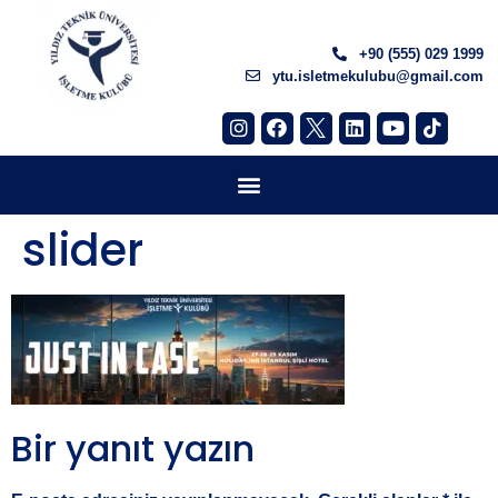
+90 (555) 029 1999
ytu.isletmekulubu@gmail.com
slider
Bir yanıt yazın