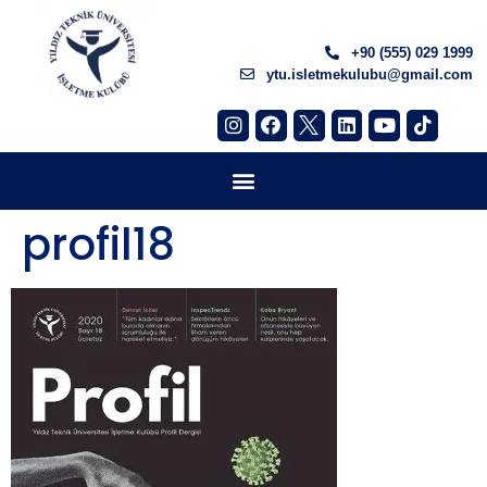
+90 (555) 029 1999
ytu.isletmekulubu@gmail.com
profil18