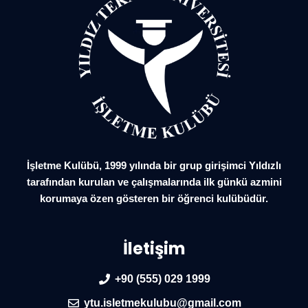
İşletme Kulübü, 1999 yılında bir grup girişimci Yıldızlı
tarafından kurulan ve çalışmalarında ilk günkü azmini
korumaya özen gösteren bir öğrenci kulübüdür.
İletişim
+90 (555) 029 1999
ytu.isletmekulubu@gmail.com