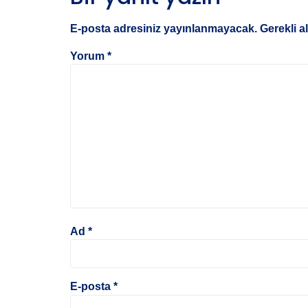
E-posta adresiniz yayınlanmayacak.
Gerekli a
Yorum
*
Ad
*
E-posta
*