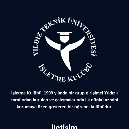
İşletme Kulübü, 1999 yılında bir grup girişimci Yıldızlı
tarafından kurulan ve çalışmalarında ilk günkü azmini
korumaya özen gösteren bir öğrenci kulübüdür.
İletişim