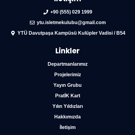
+90 (555) 029 1999
ytu.isletmekulubu@gmail.com
YTÜ Davutpaşa Kampüsü Kulüpler Vadisi / B54
Linkler
Departmanlarımız
Projelerimiz
Yayın Grubu
PratİK Kart
Yılın Yıldızları
Hakkımızda
İletişim