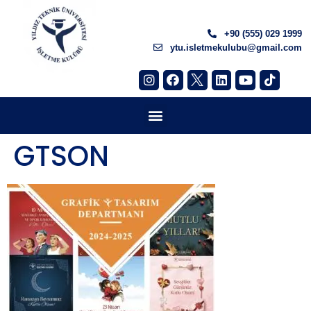
+90 (555) 029 1999
ytu.isletmekulubu@gmail.com
GTSON