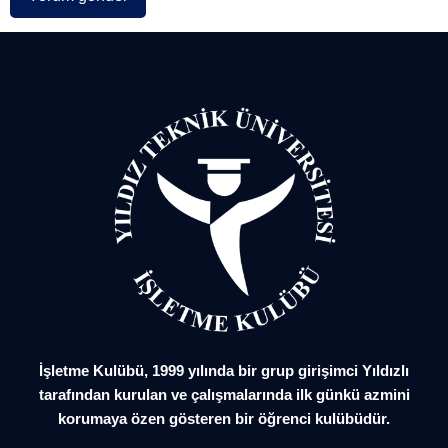
İşletme Kulübü, 1999 yılında bir grup girişimci Yıldızlı
tarafından kurulan ve çalışmalarında ilk günkü azmini
korumaya özen gösteren bir öğrenci kulübüdür.