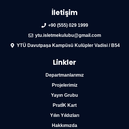
İletişim
+90 (555) 029 1999
ytu.isletmekulubu@gmail.com
YTÜ Davutpaşa Kampüsü Kulüpler Vadisi / B54
Linkler
Departmanlarımız
Projelerimiz
Yayın Grubu
PratİK Kart
Yılın Yıldızları
Hakkımızda