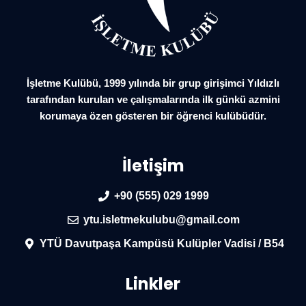
İşletme Kulübü, 1999 yılında bir grup girişimci Yıldızlı
tarafından kurulan ve çalışmalarında ilk günkü azmini
korumaya özen gösteren bir öğrenci kulübüdür.
İletişim
+90 (555) 029 1999
ytu.isletmekulubu@gmail.com
YTÜ Davutpaşa Kampüsü Kulüpler Vadisi / B54
Linkler