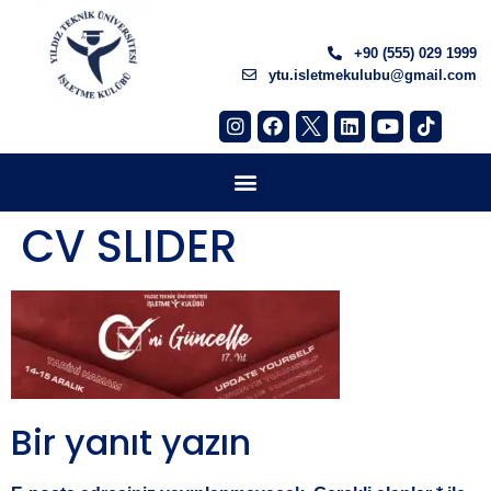
+90 (555) 029 1999
ytu.isletmekulubu@gmail.com
CV SLIDER
Bir yanıt yazın