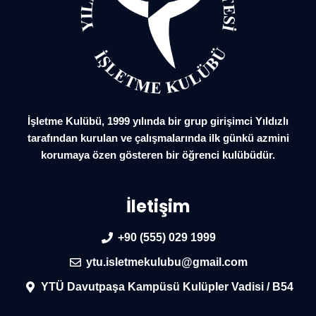
İşletme Kulübü, 1999 yılında bir grup girişimci Yıldızlı
tarafından kurulan ve çalışmalarında ilk günkü azmini
korumaya özen gösteren bir öğrenci kulübüdür.
İletişim
+90 (555) 029 1999
ytu.isletmekulubu@gmail.com
YTÜ Davutpaşa Kampüsü Kulüpler Vadisi / B54