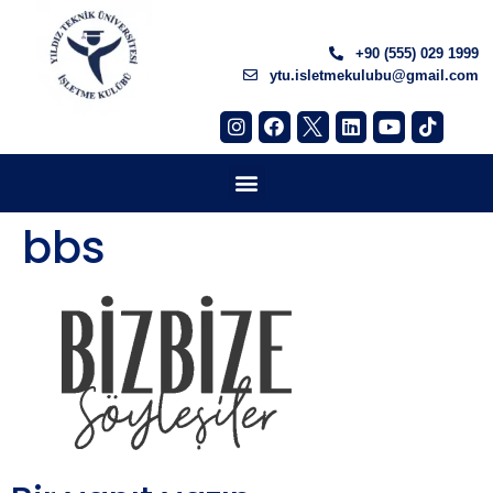
+90 (555) 029 1999
ytu.isletmekulubu@gmail.com
bbs