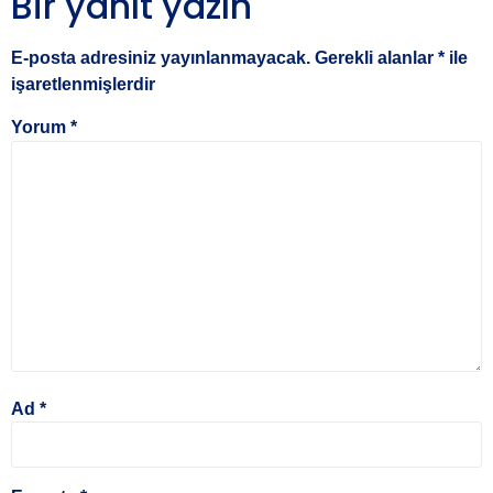
Bir yanıt yazın
E-posta adresiniz yayınlanmayacak.
Gerekli alanlar
*
ile
işaretlenmişlerdir
Yorum
*
Ad
*