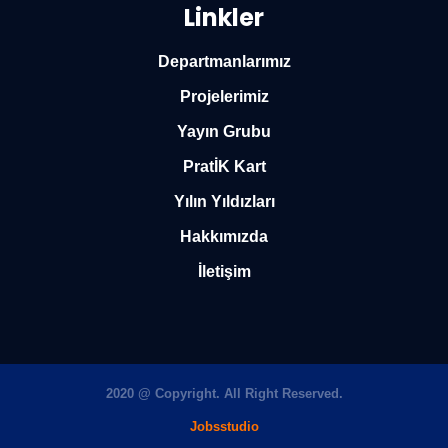
Linkler
Departmanlarımız
Projelerimiz
Yayın Grubu
PratİK Kart
Yılın Yıldızları
Hakkımızda
İletişim
2020 @ Copyright. All Right Reserved.
Jobsstudio