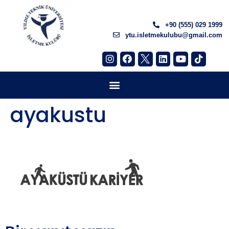
+90 (555) 029 1999
ytu.isletmekulubu@gmail.com
ayakustu