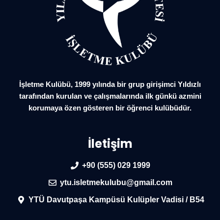
İşletme Kulübü, 1999 yılında bir grup girişimci Yıldızlı
tarafından kurulan ve çalışmalarında ilk günkü azmini
korumaya özen gösteren bir öğrenci kulübüdür.
İletişim
+90 (555) 029 1999
ytu.isletmekulubu@gmail.com
YTÜ Davutpaşa Kampüsü Kulüpler Vadisi / B54