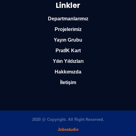
Linkler
Departmanlarımız
Projelerimiz
Yayın Grubu
PratİK Kart
Yılın Yıldızları
Hakkımızda
İletişim
2020 @ Copyright. All Right Reserved.
Jobsstudio