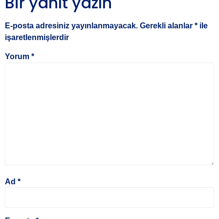
Bir yanıt yazın
E-posta adresiniz yayınlanmayacak.
Gerekli alanlar
*
ile
işaretlenmişlerdir
Yorum
*
Ad
*