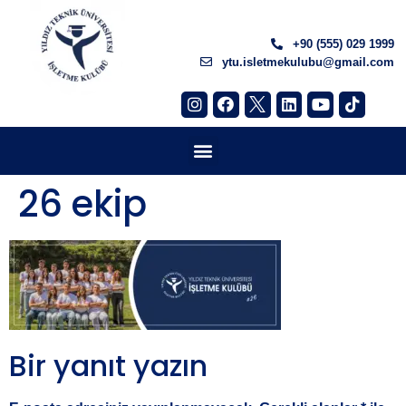
+90 (555) 029 1999
ytu.isletmekulubu@gmail.com
26 ekip
Bir yanıt yazın