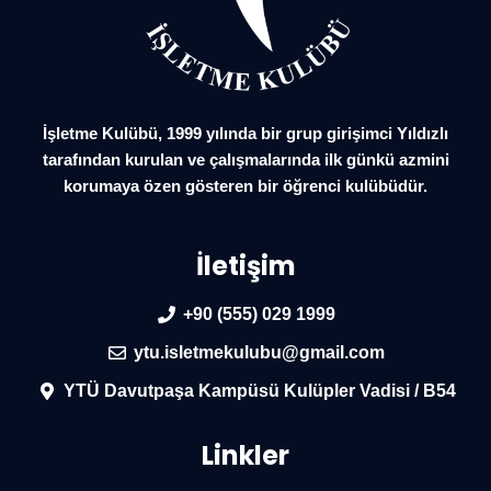
İşletme Kulübü, 1999 yılında bir grup girişimci Yıldızlı
tarafından kurulan ve çalışmalarında ilk günkü azmini
korumaya özen gösteren bir öğrenci kulübüdür.
İletişim
+90 (555) 029 1999
ytu.isletmekulubu@gmail.com
YTÜ Davutpaşa Kampüsü Kulüpler Vadisi / B54
Linkler