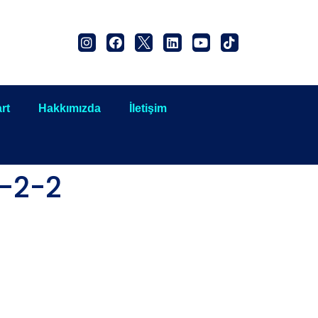
rt
Hakkımızda
İletişim
-2-2