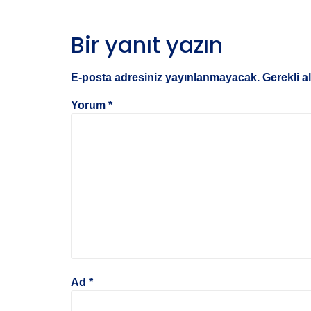
Bir yanıt yazın
E-posta adresiniz yayınlanmayacak.
Gerekli a
Yorum
*
Ad
*