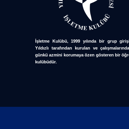
İşletme Kulübü, 1999 yılında bir grup giriş
Yıldızlı tarafından kurulan ve çalışmalarında
günkü azmini korumaya özen gösteren bir öğr
kulübüdür.