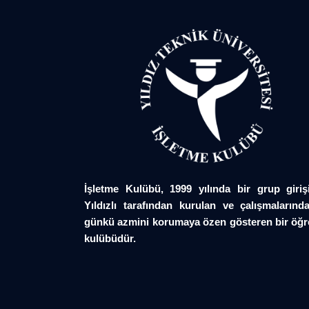
İşletme Kulübü, 1999 yılında bir grup giriş
Yıldızlı tarafından kurulan ve çalışmalarında
günkü azmini korumaya özen gösteren bir öğr
kulübüdür.