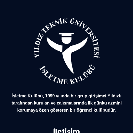
İşletme Kulübü, 1999 yılında bir grup girişimci Yıldızlı
tarafından kurulan ve çalışmalarında ilk günkü azmini
korumaya özen gösteren bir öğrenci kulübüdür.
İletişim