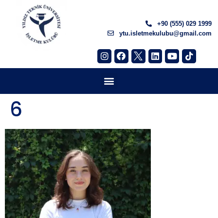
+90 (555) 029 1999
ytu.isletmekulubu@gmail.com
6