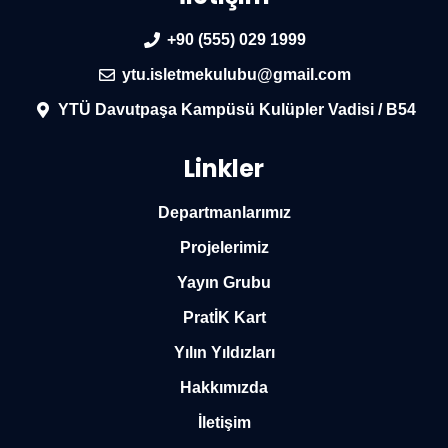
+90 (555) 029 1999
ytu.isletmekulubu@gmail.com
YTÜ Davutpaşa Kampüsü Kulüpler Vadisi / B54
Linkler
Departmanlarımız
Projelerimiz
Yayın Grubu
PratİK Kart
Yılın Yıldızları
Hakkımızda
İletişim