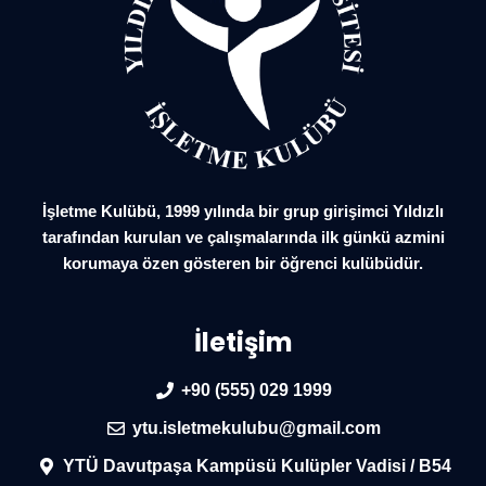
İşletme Kulübü, 1999 yılında bir grup girişimci Yıldızlı
tarafından kurulan ve çalışmalarında ilk günkü azmini
korumaya özen gösteren bir öğrenci kulübüdür.
İletişim
+90 (555) 029 1999
ytu.isletmekulubu@gmail.com
YTÜ Davutpaşa Kampüsü Kulüpler Vadisi / B54