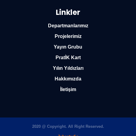
Linkler
Departmanlarımız
Projelerimiz
Yayın Grubu
PratİK Kart
Yılın Yıldızları
Hakkımızda
İletişim
2020 @ Copyright. All Right Reserved.