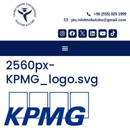
+90 (555) 029 1999
ytu.isletmekulubu@gmail.com
2560px-
KPMG_logo.svg