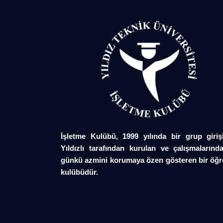
İşletme Kulübü, 1999 yılında bir grup giriş
Yıldızlı tarafından kurulan ve çalışmalarında
günkü azmini korumaya özen gösteren bir öğr
kulübüdür.