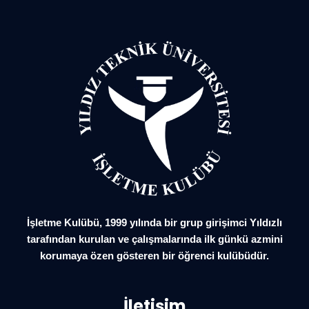
İşletme Kulübü, 1999 yılında bir grup girişimci Yıldızlı
tarafından kurulan ve çalışmalarında ilk günkü azmini
korumaya özen gösteren bir öğrenci kulübüdür.
İletişim