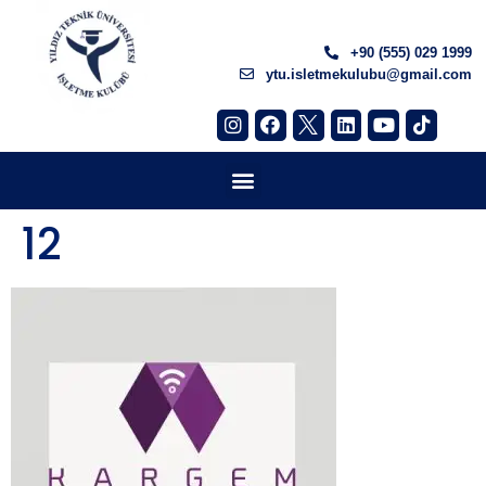
+90 (555) 029 1999
ytu.isletmekulubu@gmail.com
12