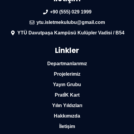
+90 (555) 029 1999
ytu.isletmekulubu@gmail.com
YTÜ Davutpaşa Kampüsü Kulüpler Vadisi / B54
Linkler
Departmanlarımız
Projelerimiz
Yayın Grubu
PratİK Kart
Yılın Yıldızları
Hakkımızda
İletişim