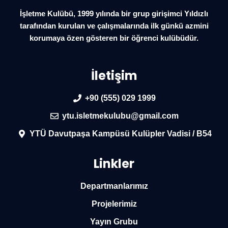
İşletme Kulübü, 1999 yılında bir grup girişimci Yıldızlı
tarafından kurulan ve çalışmalarında ilk günkü azmini
korumaya özen gösteren bir öğrenci kulübüdür.
İletişim
+90 (555) 029 1999
ytu.isletmekulubu@gmail.com
YTÜ Davutpaşa Kampüsü Kulüpler Vadisi / B54
Linkler
Departmanlarımız
Projelerimiz
Yayın Grubu