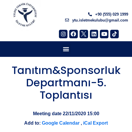
+90 (555) 029 1999
ytu.isletmekulubu@gmail.com
Tanıtım&Sponsorluk
Departmanı-5.
Toplantısı
Meeting date
22/11/2020 15:00
Add to:
Google Calendar
,
iCal Export