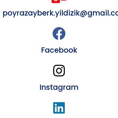
poyrazayberk.yildizik@gmail.
Facebook
Instagram