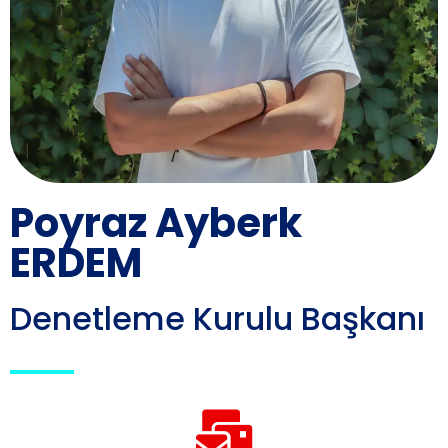
Poyraz Ayberk
ERDEM
Denetleme Kurulu Başkanı