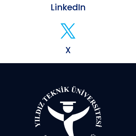
LinkedIn
X