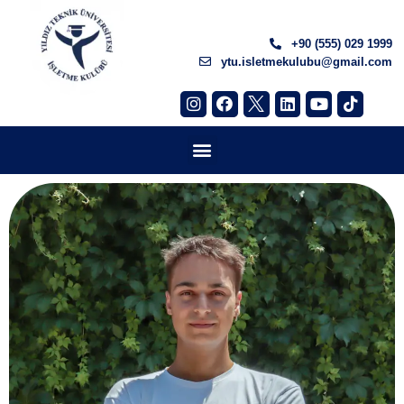
+90 (555) 029 1999
ytu.isletmekulubu@gmail.com