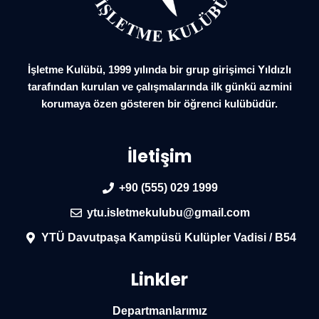
İşletme Kulübü, 1999 yılında bir grup girişimci Yıldızlı
tarafından kurulan ve çalışmalarında ilk günkü azmini
korumaya özen gösteren bir öğrenci kulübüdür.
İletişim
+90 (555) 029 1999
ytu.isletmekulubu@gmail.com
YTÜ Davutpaşa Kampüsü Kulüpler Vadisi / B54
Linkler
Departmanlarımız