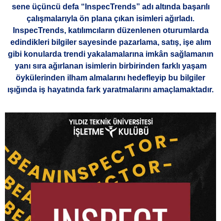
sene üçüncü defa “InspecTrends” adı altında başarılı
çalışmalarıyla ön plana çıkan isimleri ağırladı.
InspecTrends, katılımcıların düzenlenen oturumlarda
edindikleri bilgiler sayesinde pazarlama, satış, işe alım
gibi konularda trendi yakalamalarına imkân sağlamanın
yanı sıra ağırlanan isimlerin birbirinden farklı yaşam
öykülerinden ilham almalarını hedefleyip bu bilgiler
ışığında iş hayatında fark yaratmalarını amaçlamaktadır.