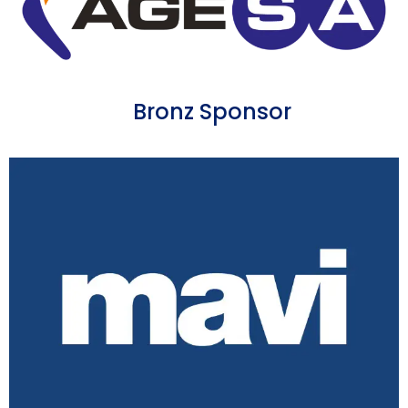
Bronz Sponsor