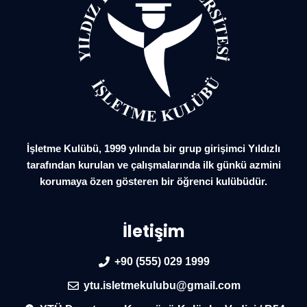
İşletme Kulübü, 1999 yılında bir grup girişimci Yıldızlı
tarafından kurulan ve çalışmalarında ilk günkü azmini
korumaya özen gösteren bir öğrenci kulübüdür.
İletişim
+90 (555) 029 1999
ytu.isletmekulubu@gmail.com