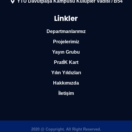
YTÜ Davutpaşa Kampüsü Kulüpler Vadisi / B54
Linkler
Departmanlarımız
Projelerimiz
Yayın Grubu
PratİK Kart
Yılın Yıldızları
Hakkımızda
İletişim
2020 @ Copyright. All Right Reserved.