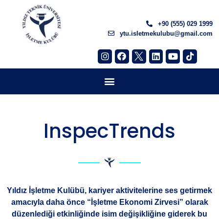
+90 (555) 029 1999
ytu.isletmekulubu@gmail.com
InspecTrends
Yıldız İşletme Kulübü, kariyer aktivitelerine ses getirmek
amacıyla daha önce “İşletme Ekonomi Zirvesi” olarak
düzenlediği etkinliğinde isim değişikliğine giderek bu