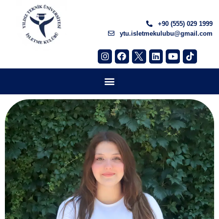
+90 (555) 029 1999
ytu.isletmekulubu@gmail.com