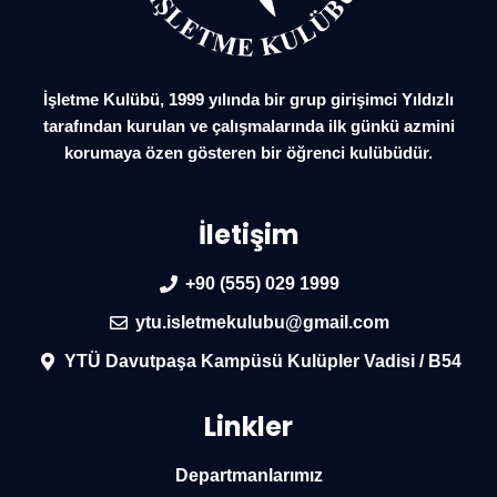
İşletme Kulübü, 1999 yılında bir grup girişimci Yıldızlı
tarafından kurulan ve çalışmalarında ilk günkü azmini
korumaya özen gösteren bir öğrenci kulübüdür.
İletişim
+90 (555) 029 1999
ytu.isletmekulubu@gmail.com
YTÜ Davutpaşa Kampüsü Kulüpler Vadisi / B54
Linkler
Departmanlarımız