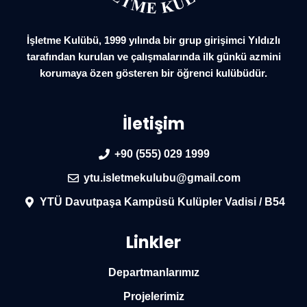
İşletme Kulübü, 1999 yılında bir grup girişimci Yıldızlı
tarafından kurulan ve çalışmalarında ilk günkü azmini
korumaya özen gösteren bir öğrenci kulübüdür.
İletişim
+90 (555) 029 1999
ytu.isletmekulubu@gmail.com
YTÜ Davutpaşa Kampüsü Kulüpler Vadisi / B54
Linkler
Departmanlarımız
Projelerimiz