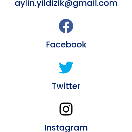
aylin.yildizik@gmail.com
Facebook
Twitter
Instagram