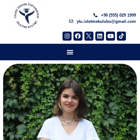
+90 (555) 029 1999
ytu.isletmekulubu@gmail.com