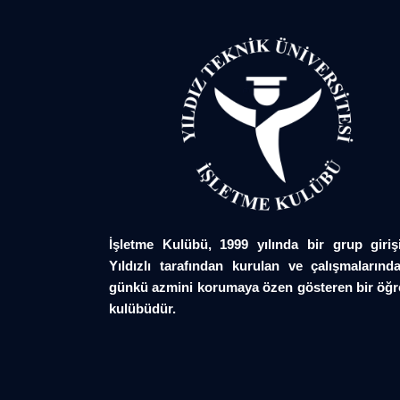
İşletme Kulübü, 1999 yılında bir grup giriş
Yıldızlı tarafından kurulan ve çalışmalarında
günkü azmini korumaya özen gösteren bir öğr
kulübüdür.