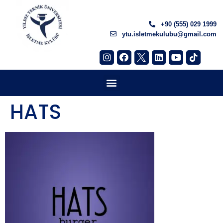
+90 (555) 029 1999
ytu.isletmekulubu@gmail.com
HATS