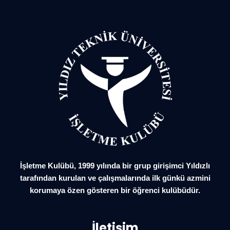
İşletme Kulübü, 1999 yılında bir grup girişimci Yıldızlı
tarafından kurulan ve çalışmalarında ilk günkü azmini
korumaya özen gösteren bir öğrenci kulübüdür.
İletişim