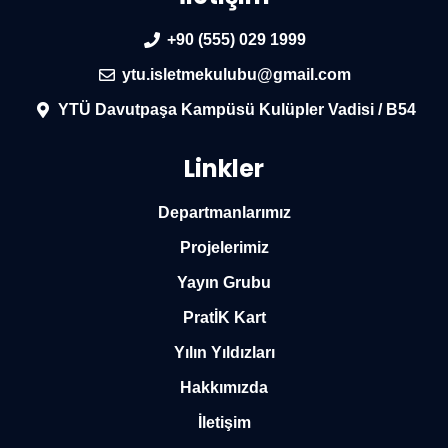
+90 (555) 029 1999
ytu.isletmekulubu@gmail.com
YTÜ Davutpaşa Kampüsü Kulüpler Vadisi / B54
Linkler
Departmanlarımız
Projelerimiz
Yayın Grubu
PratİK Kart
Yılın Yıldızları
Hakkımızda
İletişim