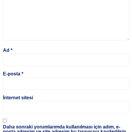
Ad
*
E-posta
*
İnternet sitesi
Daha sonraki yorumlarımda kullanılması için adım, e-
posta adresim ve site adresim bu tarayıcıya kaydedilsin.