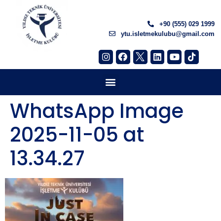
+90 (555) 029 1999
ytu.isletmekulubu@gmail.com
WhatsApp Image
2025-11-05 at
13.34.27