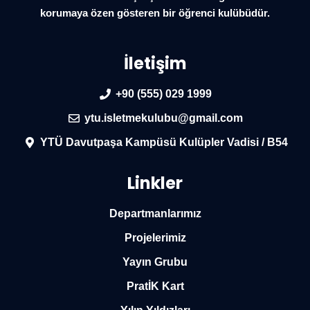
korumaya özen gösteren bir öğrenci kulübüdür.
İletişim
+90 (555) 029 1999
ytu.isletmekulubu@gmail.com
YTÜ Davutpaşa Kampüsü Kulüpler Vadisi / B54
Linkler
Departmanlarımız
Projelerimiz
Yayın Grubu
PratİK Kart