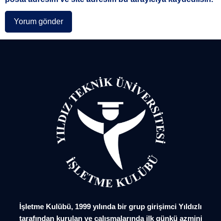
İşletme Kulübü, 1999 yılında bir grup girişimci Yıldızlı
tarafından kurulan ve çalışmalarında ilk günkü azmini