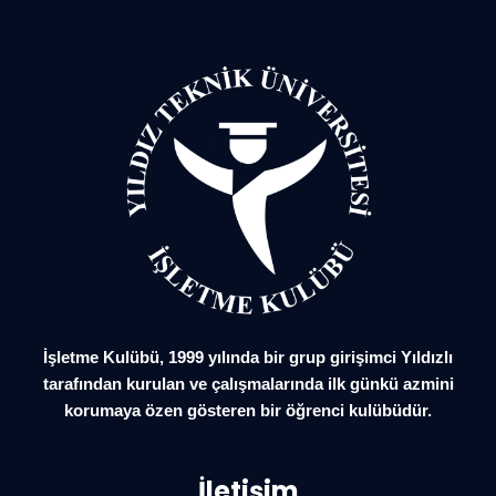
İşletme Kulübü, 1999 yılında bir grup girişimci Yıldızlı
tarafından kurulan ve çalışmalarında ilk günkü azmini
korumaya özen gösteren bir öğrenci kulübüdür.
İletişim