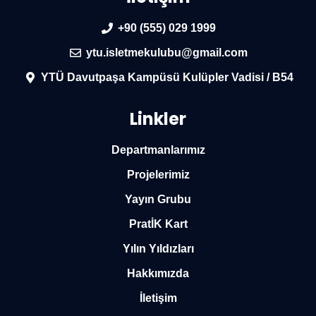
+90 (555) 029 1999
ytu.isletmekulubu@gmail.com
YTÜ Davutpaşa Kampüsü Kulüpler Vadisi / B54
Linkler
Departmanlarımız
Projelerimiz
Yayın Grubu
PratİK Kart
Yılın Yıldızları
Hakkımızda
İletişim