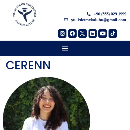
+90 (555) 029 1999
ytu.isletmekulubu@gmail.com
CERENN