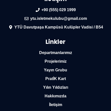
+90 (555) 029 1999
ytu.isletmekulubu@gmail.com
YTÜ Davutpaşa Kampüsü Kulüpler Vadisi / B54
Linkler
Departmanlarımız
Projelerimiz
Yayın Grubu
PratİK Kart
Yılın Yıldızları
Hakkımızda
İletişim