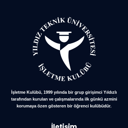
İşletme Kulübü, 1999 yılında bir grup girişimci Yıldızlı
tarafından kurulan ve çalışmalarında ilk günkü azmini
korumaya özen gösteren bir öğrenci kulübüdür.
İletişim