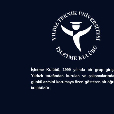
İşletme Kulübü, 1999 yılında bir grup giriş
Yıldızlı tarafından kurulan ve çalışmalarında
günkü azmini korumaya özen gösteren bir öğr
kulübüdür.