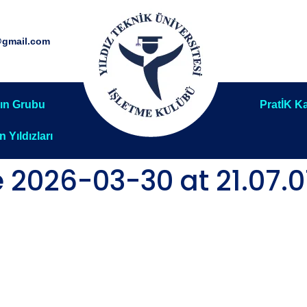
@gmail.com
ın Grubu
PratİK Ka
ın Yıldızları
2026-03-30 at 21.07.0