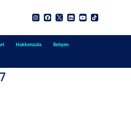
rt
Hakkımızda
İletişim
7