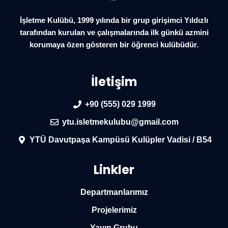
İşletme Kulübü, 1999 yılında bir grup girişimci Yıldızlı
tarafından kurulan ve çalışmalarında ilk günkü azmini
korumaya özen gösteren bir öğrenci kulübüdür.
İletişim
+90 (555) 029 1999
ytu.isletmekulubu@gmail.com
YTÜ Davutpaşa Kampüsü Kulüpler Vadisi / B54
Linkler
Departmanlarımız
Projelerimiz
Yayın Grubu