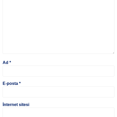
Ad
*
E-posta
*
İnternet sitesi